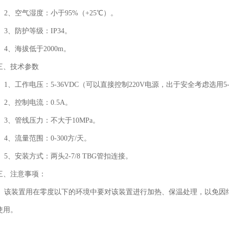
2、空气湿度：小于95%（+25℃）。
3、防护等级：IP34。
4、海拔低于2000m。
三、技术参数
1、工作电压：5-36VDC（可以直接控制220V电源，出于安全考虑选用5-3
2、控制电流：0.5A。
3、管线压力：不大于10MPa。
4、流量范围：0-300方/天。
5、安装方式：两头2-7/8 TBG管扣连接。
三、注意事项：
该装置用在零度以下的环境中要对该装置进行加热、保温处理，以免因
使用。