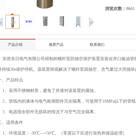
浏览次数：
8661
产品介绍
推荐产品
联系我们
东营东日电气有限公司研制的螺杆泵防抽空保护装置安装在井口输油管
并持续30s保护停机。该装置彻底解决了螺杆泵因抽空、含气量过大而烧坏
一、产品特点
1、采用不锈钢材质，避免了井液对该装置的腐蚀。
2、管线内的液体与电气检测部件完全隔离，可使用于10MPa以下的管线
3、电器指令部件无损坏的情况下与空气完全隔离。
二、适用条件
1、环境温度：-30℃—+50℃。（零度以下应进行加热和保温处理）