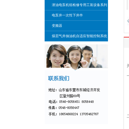
潜油电泵机组检修专用工装设备系列
电泵井一次性下井件
变频器
煤层气井抽油机自适应智能控制系统
装置