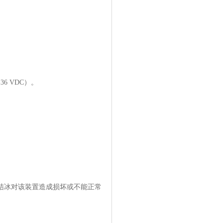
6 VDC）。
结冰对该装置造成损坏或不能正常