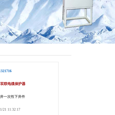
1321716
/2 双联电缆保护器
井一次性下井件
1/21 11:32:17