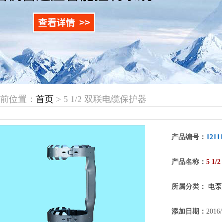
当前位置：
首页
> 5 1/2 双联电缆保护器
产品编号：
1211
产品名称：
5 1
所属分类：
电泵
添加日期：
2016/