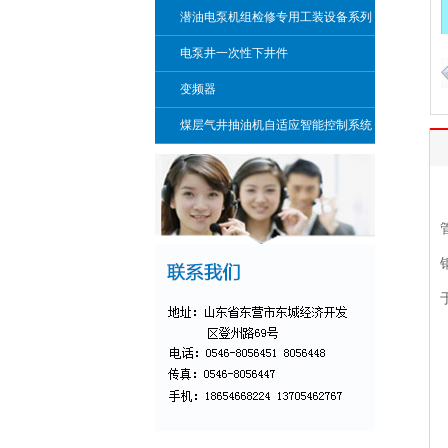
潜油电泵机组检修专用工装设备系列
电泵井一次性下井件
变频器
煤层气井抽油机自适应智能控制系统
装置