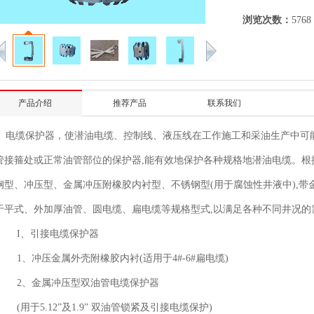
浏览次数：
5768
产品介绍
推荐产品
联系我们
电缆保护器，使潜油电缆、控制线、液压线在工作施工和采油生产中可能
管接箍处或正常油管部位的保护器,能有效地保护各种规格地潜油电缆。根据
钢型、冲压型、金属冲压附橡胶内衬型、不锈钢型(用于腐蚀性井液中),
于平式、外加厚油管、圆电缆、扁电缆等规格型式,以满足各种不同井况的
I、引接电缆保护器
1、冲压金属外壳附橡胶内衬(适用于4#-6#扁电缆)
2、金属冲压型双油管电缆保护器
(用于5.12”及1.9” 双油管锁紧及引接电缆保护)