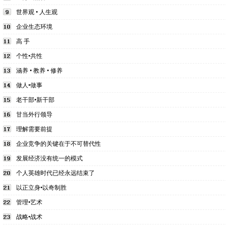
世界观 • 人生观
企业生态环境
高 手
个性•共性
涵养 • 教养 • 修养
做人•做事
老干部•新干部
甘当外行领导
理解需要前提
企业竞争的关键在于不可替代性
发展经济没有统一的模式
个人英雄时代已经永远结束了
以正立身•以奇制胜
管理•艺术
战略•战术