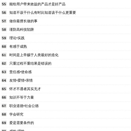
能给用户带来效益的产品才是好产品
知道不该干什么有时比知道该干什么更重要
做你最擅长做的事
谨防高科技陷阱
理论•实践
有感于成熟
时间是上帝赐于人类最好的造化
只重过程不重结果是错误的
责任感•使命感
友情•爱情•亲情
怀才不遇者其实无才
知识不等于力量
职业道德•社会公德
学会研究
爱是需要条件的