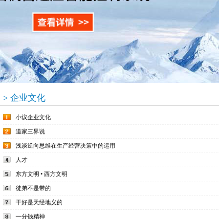
> 企业文化
小议企业文化
道家三界说
浅谈逆向思维在生产经营决策中的运用
人才
东方文明 • 西方文明
徒弟不是带的
干好是天经地义的
一分钱精神