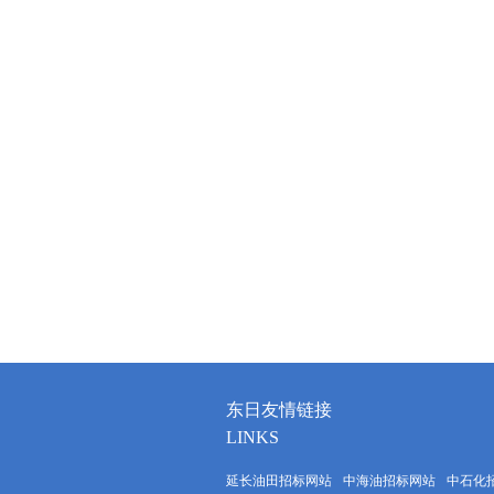
东日友情链接
LINKS
延长油田招标网站
中海油招标网站
中石化