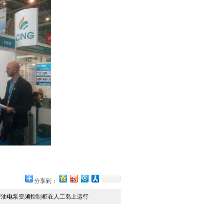
分享到：
潜油电泵变频控制柜在人工岛上运行